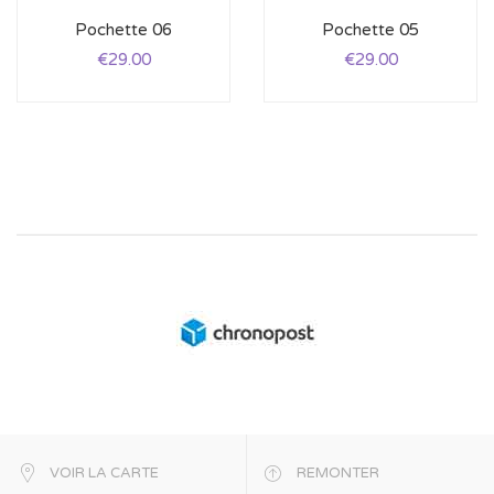
Pochette 06
Pochette 05
€
29.00
€
29.00
VOIR LA CARTE
REMONTER