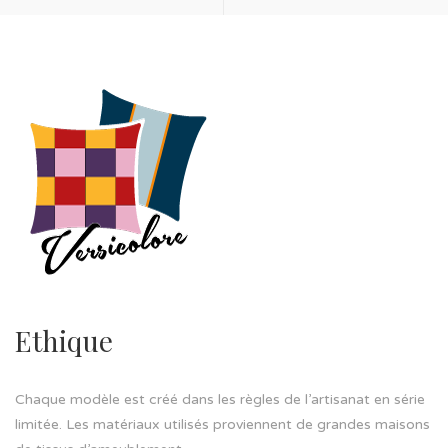
Ethique
Chaque modèle est créé dans les règles de l’artisanat en série
limitée. Les matériaux utilisés proviennent de grandes maisons