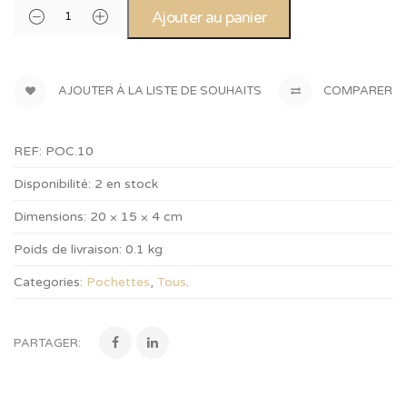
Ajouter au panier
AJOUTER À LA LISTE DE SOUHAITS
COMPARER
REF:
POC.10
Disponibilité:
2 en stock
Dimensions:
20 × 15 × 4 cm
Poids de livraison:
0.1 kg
Categories:
Pochettes
,
Tous
.
PARTAGER: