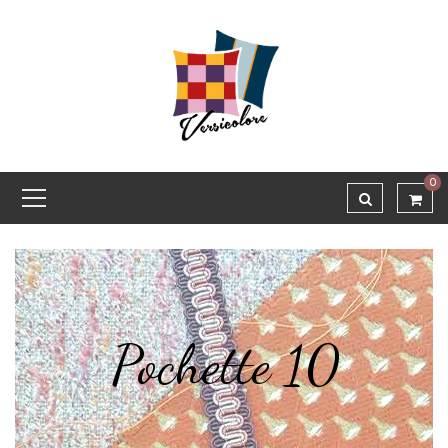
0
Pochette 10