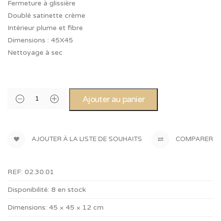
Fermeture à glissière
Doublé satinette crème
Intérieur plume et fibre
Dimensions : 45X45
Nettoyage à sec
Ajouter au panier
AJOUTER À LA LISTE DE SOUHAITS
COMPARER
REF:
02.30.01
Disponibilité:
8 en stock
Dimensions:
45 × 45 × 12 cm