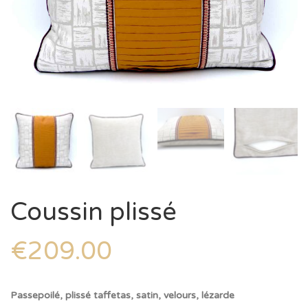
Coussin plissé
€
209.00
Passepoilé, plissé taffetas, satin, velours, lézarde