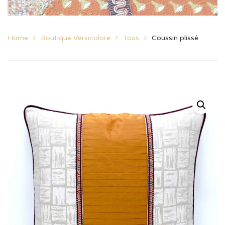
Home
Boutique Versicolore
Tous
Coussin plissé