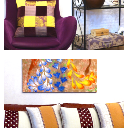
Ambiance 5
DAMIERS
Ambiance 4
BANDE