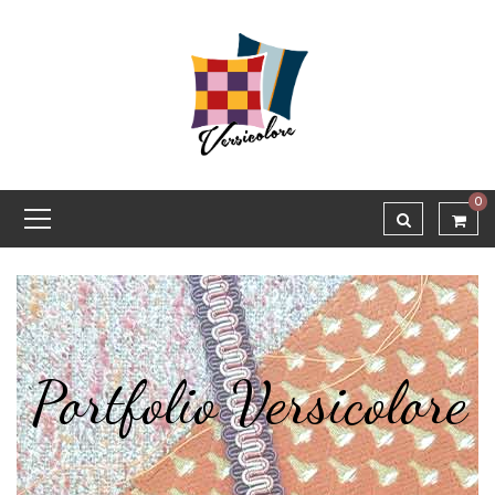
0
Portfolio Versicolore