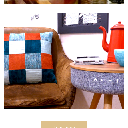
Ambiance 2
DAMIERS
Load more