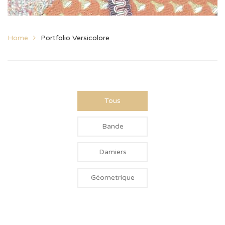
Home
Portfolio Versicolore
Tous
Bande
Damiers
Géometrique