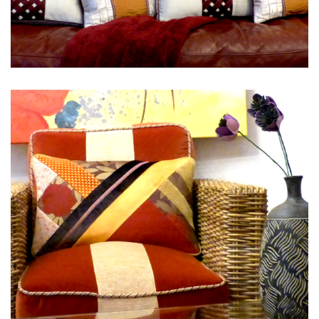
Ambiance 3
BANDE, GÉOMETRIQUE