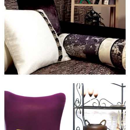
Ambiance 6
BANDE