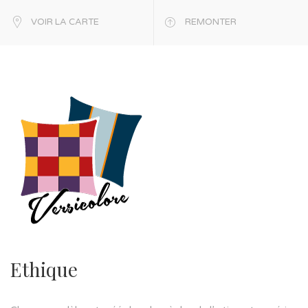
VOIR LA CARTE
REMONTER
Ethique