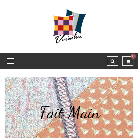
0
Fait Main