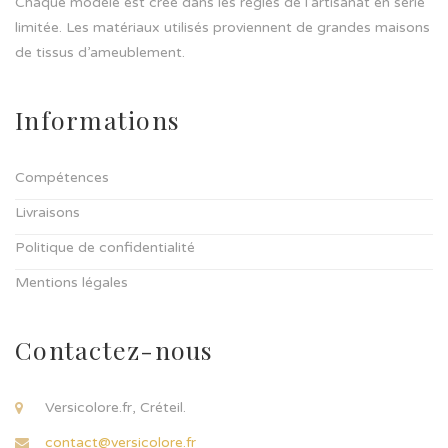
Chaque modèle est créé dans les règles de l’artisanat en série
limitée. Les matériaux utilisés proviennent de grandes maisons
de tissus d’ameublement.
Informations
Compétences
Livraisons
Politique de confidentialité
Mentions légales
Contactez-nous
Versicolore.fr, Créteil.
contact@versicolore.fr