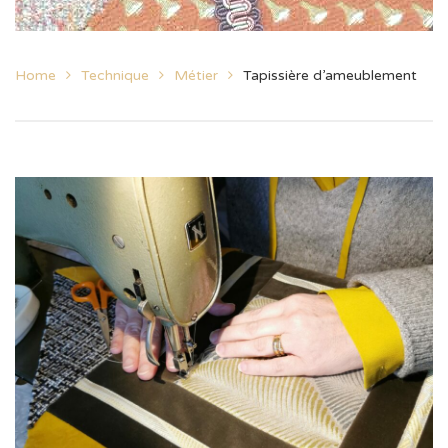
Home
Technique
Métier
Tapissière d’ameublement