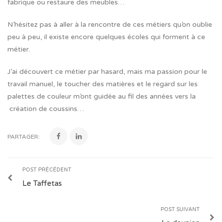
fabrique ou restaure des meubles…
N’hésitez pas à aller à la rencontre de ces métiers qu’on oublie
peu à peu, il existe encore quelques écoles qui forment à ce
métier.
J’ai découvert ce métier par hasard, mais ma passion pour le
travail manuel, le toucher des matières et le regard sur les
palettes de couleur m’ont guidée au fil des années vers la
création de coussins…
PARTAGER:
POST PRÉCÉDENT
Le Taffetas
POST SUIVANT